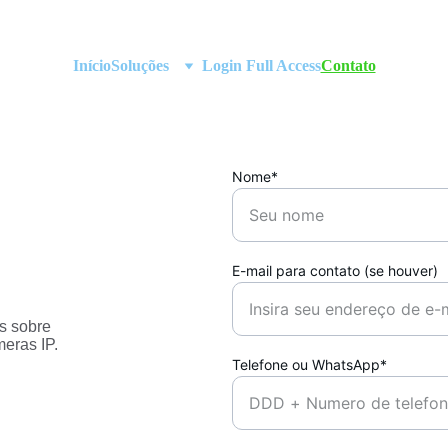
Início
Soluções
Login Full Access
Contato
Nome*
E-mail para contato (se houver)
s sobre 
meras IP.
Telefone ou WhatsApp*